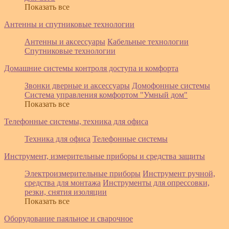
Показать все
Антенны и спутниковые технологии
Антенны и аксессуары
Кабельные технологии
Спутниковые технологии
Домашние системы контроля доступа и комфорта
Звонки дверные и аксессуары
Домофонные системы
Система управления комфортом "Умный дом"
Показать все
Телефонные системы, техника для офиса
Техника для офиса
Телефонные системы
Инструмент, измерительные приборы и средства защиты
Электроизмерительные приборы
Инструмент ручной,
средства для монтажа
Инструменты для опрессовки,
резки, снятия изоляции
Показать все
Оборудование паяльное и сварочное