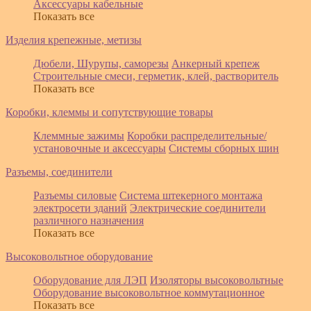
Аксессуары кабельные
Показать все
Изделия крепежные, метизы
Дюбели, Шурупы, саморезы
Анкерный крепеж
Строительные смеси, герметик, клей, растворитель
Показать все
Коробки, клеммы и сопутствующие товары
Клеммные зажимы
Коробки распределительные/
установочные и аксессуары
Системы сборных шин
Разъемы, соединители
Разъемы силовые
Система штекерного монтажа
электросети зданий
Электрические соединители
различного назначения
Показать все
Высоковольтное оборудование
Оборудование для ЛЭП
Изоляторы высоковольтные
Оборудование высоковольтное коммутационное
Показать все