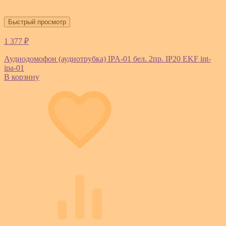
Быстрый просмотр
1 377 ₽
Аудиодомофон (аудиотрубка) IPA-01 бел. 2пр. IP20 EKF int-
ipa-01
В корзину