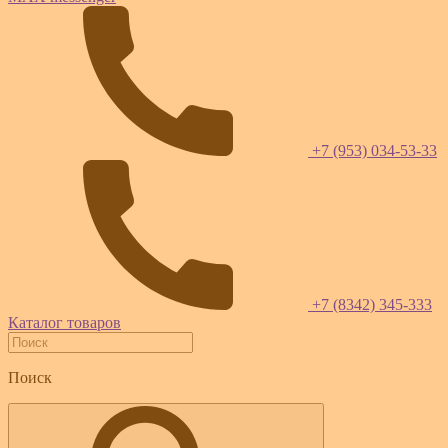
+7 (953) 034-53-33
+7 (8342) 345-333
Каталог товаров
Поиск