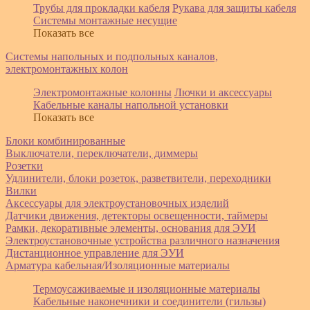
Трубы для прокладки кабеля
Рукава для защиты кабеля
Системы монтажные несущие
Показать все
Системы напольных и подпольных каналов,
электромонтажных колон
Электромонтажные колонны
Лючки и аксессуары
Кабельные каналы напольной установки
Показать все
Блоки комбинированные
Выключатели, переключатели, диммеры
Розетки
Удлинители, блоки розеток, разветвители, переходники
Вилки
Аксессуары для электроустановочных изделий
Датчики движения, детекторы освещенности, таймеры
Рамки, декоративные элементы, основания для ЭУИ
Электроустановочные устройства различного назначения
Дистанционное управление для ЭУИ
Арматура кабельная/Изоляционные материалы
Термоусаживаемые и изоляционные материалы
Кабельные наконечники и соединители (гильзы)