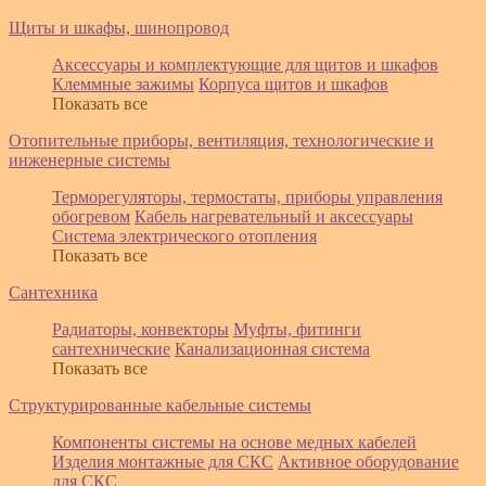
Щиты и шкафы, шинопровод
Аксессуары и комплектующие для щитов и шкафов
Клеммные зажимы
Корпуса щитов и шкафов
Показать все
Отопительные приборы, вентиляция, технологические и
инженерные системы
Терморегуляторы, термостаты, приборы управления
обогревом
Кабель нагревательный и аксессуары
Система электрического отопления
Показать все
Сантехника
Радиаторы, конвекторы
Муфты, фитинги
сантехнические
Канализационная система
Показать все
Структурированные кабельные системы
Компоненты системы на основе медных кабелей
Изделия монтажные для СКС
Активное оборудование
для СКС