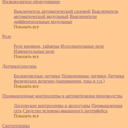
Низковольтное оборудование
Выключатель автоматический силовой
Выключатель
автоматический модульный
Выключатели
дифференцальные модульные
Показать все
Реле
Реле времени, таймеры
Исполнительные реле
Измерительные реле
Показать все
Датчики/сенсоры
Бесконтактные датчики
Позиционные датчики
Датчики
физических величин (напряжения, тока и т.п.)
Показать все
Промышленные контроллеры и автоматизация производства
Логические контроллеры и аксессуары
Промышленная
сеть
Средства человеко-машинного интерфейса
Показать все
Светотехника