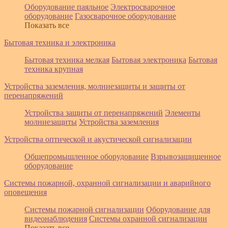
Оборудование паяльное
Электросварочное
оборудование
Газосварочное оборудование
Показать все
Бытовая техника и электроника
Бытовая техника мелкая
Бытовая электроника
Бытовая
техника крупная
Устройства заземления, молниезащиты и защиты от
перенапряжений
Устройства защиты от перенапряжений
Элементы
молниезащиты
Устройства заземления
Устройства оптической и акустической сигнализации
Общепромышленное оборудование
Взрывозащищенное
оборудование
Системы пожарной, охранной сигнализации и аварийного
оповещения
Системы пожарной сигнализации
Оборудование для
видеонаблюдения
Системы охранной сигнализации
Показать все