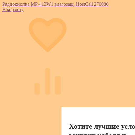
Радиокнопка MP-413W1 влагозащ. HostCall 270086
В корзину
Хотите лучшие усло