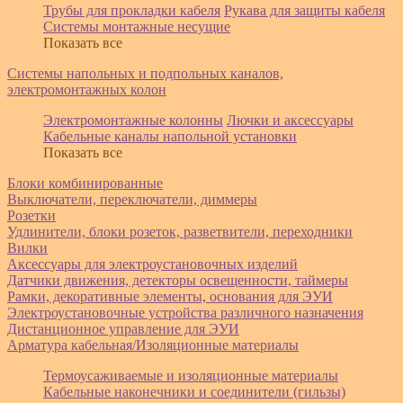
Трубы для прокладки кабеля
Рукава для защиты кабеля
Системы монтажные несущие
Показать все
Системы напольных и подпольных каналов,
электромонтажных колон
Электромонтажные колонны
Лючки и аксессуары
Кабельные каналы напольной установки
Показать все
Блоки комбинированные
Выключатели, переключатели, диммеры
Розетки
Удлинители, блоки розеток, разветвители, переходники
Вилки
Аксессуары для электроустановочных изделий
Датчики движения, детекторы освещенности, таймеры
Рамки, декоративные элементы, основания для ЭУИ
Электроустановочные устройства различного назначения
Дистанционное управление для ЭУИ
Арматура кабельная/Изоляционные материалы
Термоусаживаемые и изоляционные материалы
Кабельные наконечники и соединители (гильзы)