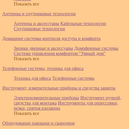
Показать все
Антенны и спутниковые технологии
Антенны и аксессуары
Кабельные технологии
Спутниковые технологии
Домашние системы контроля доступа и комфорта
Звонки дверные и аксессуары
Домофонные системы
Система управления комфортом "Умный дом"
Показать все
Телефонные системы, техника для офиса
Техника для офиса
Телефонные системы
Инструмент, измерительные приборы и средства защиты
Электроизмерительные приборы
Инструмент ручной,
средства для монтажа
Инструменты для опрессовки,
резки, снятия изоляции
Показать все
Оборудование паяльное и сварочное