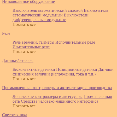
Низковольтное оборудование
Выключатель автоматический силовой
Выключатель
автоматический модульный
Выключатели
дифференцальные модульные
Показать все
Реле
Реле времени, таймеры
Исполнительные реле
Измерительные реле
Показать все
Датчики/сенсоры
Бесконтактные датчики
Позиционные датчики
Датчики
физических величин (напряжения, тока и т.п.)
Показать все
Промышленные контроллеры и автоматизация производства
Логические контроллеры и аксессуары
Промышленная
сеть
Средства человеко-машинного интерфейса
Показать все
Светотехника