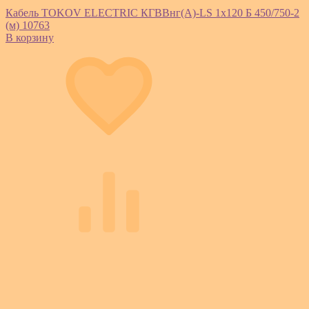
Кабель TOKOV ELECTRIC КГВВнг(А)-LS 1х120 Б 450/750-2
(м) 10763
В корзину