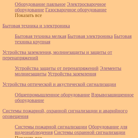
Оборудование паяльное
Электросварочное
оборудование
Газосварочное оборудование
Показать все
Бытовая техника и электроника
Бытовая техника мелкая
Бытовая электроника
Бытовая
техника крупная
Устройства заземления, молниезащиты и защиты от
перенапряжений
Устройства защиты от перенапряжений
Элементы
молниезащиты
Устройства заземления
Устройства оптической и акустической сигнализации
Общепромышленное оборудование
Взрывозащищенное
оборудование
Системы пожарной, охранной сигнализации и аварийного
оповещения
Системы пожарной сигнализации
Оборудование для
видеонаблюдения
Системы охранной сигнализации
Показать все