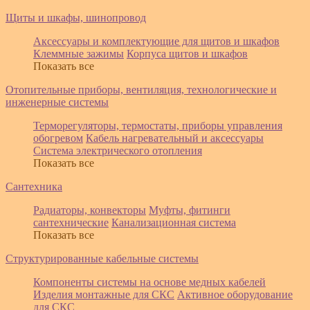
Щиты и шкафы, шинопровод
Аксессуары и комплектующие для щитов и шкафов
Клеммные зажимы
Корпуса щитов и шкафов
Показать все
Отопительные приборы, вентиляция, технологические и
инженерные системы
Терморегуляторы, термостаты, приборы управления
обогревом
Кабель нагревательный и аксессуары
Система электрического отопления
Показать все
Сантехника
Радиаторы, конвекторы
Муфты, фитинги
сантехнические
Канализационная система
Показать все
Структурированные кабельные системы
Компоненты системы на основе медных кабелей
Изделия монтажные для СКС
Активное оборудование
для СКС