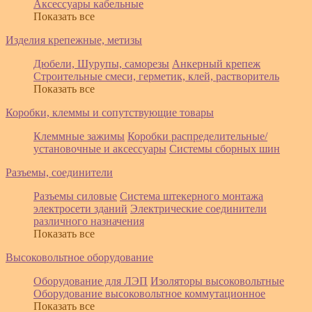
Аксессуары кабельные
Показать все
Изделия крепежные, метизы
Дюбели, Шурупы, саморезы
Анкерный крепеж
Строительные смеси, герметик, клей, растворитель
Показать все
Коробки, клеммы и сопутствующие товары
Клеммные зажимы
Коробки распределительные/
установочные и аксессуары
Системы сборных шин
Разъемы, соединители
Разъемы силовые
Система штекерного монтажа
электросети зданий
Электрические соединители
различного назначения
Показать все
Высоковольтное оборудование
Оборудование для ЛЭП
Изоляторы высоковольтные
Оборудование высоковольтное коммутационное
Показать все