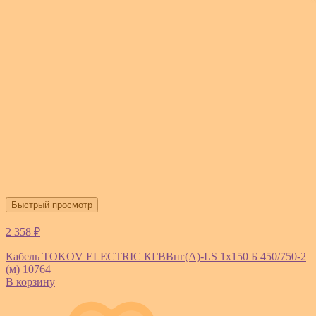
Быстрый просмотр
2 358 ₽
Кабель TOKOV ELECTRIC КГВВнг(А)-LS 1х150 Б 450/750-2
(м) 10764
В корзину