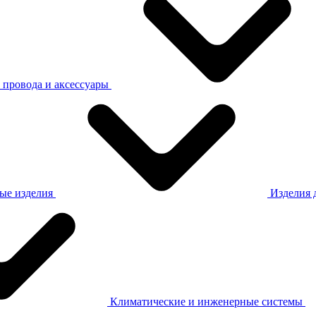
 провода и аксессуары
ые изделия
Изделия 
×
Климатические и инженерные системы