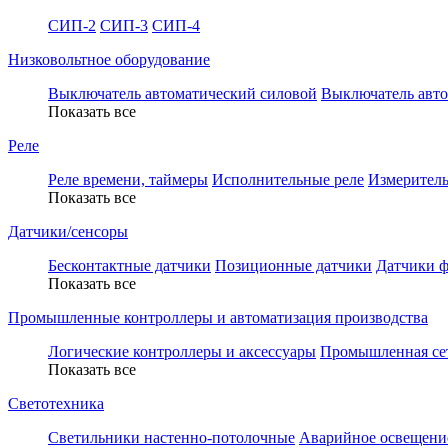
СИП-2
СИП-3
СИП-4
Низковольтное оборудование
Выключатель автоматический силовой
Выключатель авт
Показать все
Реле
Реле времени, таймеры
Исполнительные реле
Измеритель
Показать все
Датчики/сенсоры
Бесконтактные датчики
Позиционные датчики
Датчики ф
Показать все
Промышленные контроллеры и автоматизация производства
Логические контроллеры и аксессуары
Промышленная се
Показать все
Светотехника
Светильники настенно-потолочные
Аварийное освещение