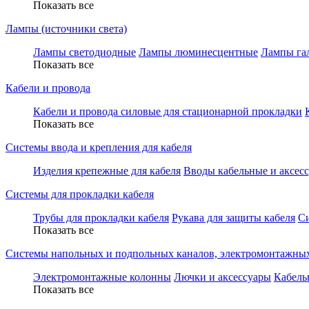
Показать все
Лампы (источники света)
Лампы светодиодные
Лампы люминесцентные
Лампы га
Показать все
Кабели и провода
Кабели и провода силовые для стационарной прокладки
Показать все
Системы ввода и крепления для кабеля
Изделия крепежные для кабеля
Вводы кабельные и аксес
Системы для прокладки кабеля
Трубы для прокладки кабеля
Рукава для защиты кабеля
С
Показать все
Системы напольных и подпольных каналов, электромонтажны
Электромонтажные колонны
Лючки и аксессуары
Кабель
Показать все