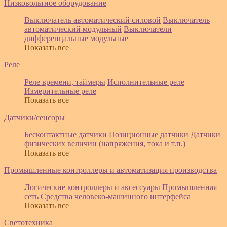
Низковольтное оборудование
Выключатель автоматический силовой
Выключатель
автоматический модульный
Выключатели
дифференцальные модульные
Показать все
Реле
Реле времени, таймеры
Исполнительные реле
Измерительные реле
Показать все
Датчики/сенсоры
Бесконтактные датчики
Позиционные датчики
Датчики
физических величин (напряжения, тока и т.п.)
Показать все
Промышленные контроллеры и автоматизация производства
Логические контроллеры и аксессуары
Промышленная
сеть
Средства человеко-машинного интерфейса
Показать все
Светотехника