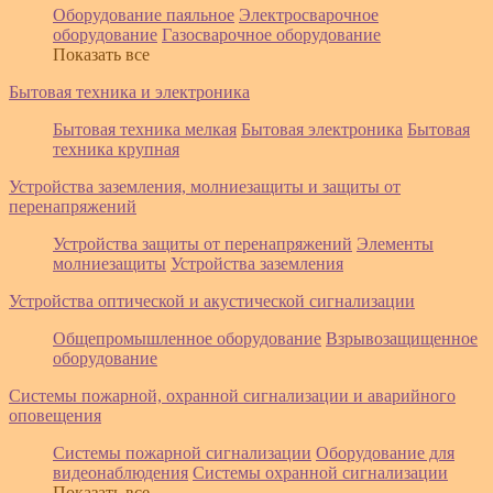
Оборудование паяльное
Электросварочное
оборудование
Газосварочное оборудование
Показать все
Бытовая техника и электроника
Бытовая техника мелкая
Бытовая электроника
Бытовая
техника крупная
Устройства заземления, молниезащиты и защиты от
перенапряжений
Устройства защиты от перенапряжений
Элементы
молниезащиты
Устройства заземления
Устройства оптической и акустической сигнализации
Общепромышленное оборудование
Взрывозащищенное
оборудование
Системы пожарной, охранной сигнализации и аварийного
оповещения
Системы пожарной сигнализации
Оборудование для
видеонаблюдения
Системы охранной сигнализации
Показать все