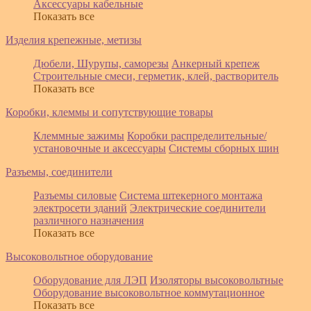
Аксессуары кабельные
Показать все
Изделия крепежные, метизы
Дюбели, Шурупы, саморезы
Анкерный крепеж
Строительные смеси, герметик, клей, растворитель
Показать все
Коробки, клеммы и сопутствующие товары
Клеммные зажимы
Коробки распределительные/
установочные и аксессуары
Системы сборных шин
Разъемы, соединители
Разъемы силовые
Система штекерного монтажа
электросети зданий
Электрические соединители
различного назначения
Показать все
Высоковольтное оборудование
Оборудование для ЛЭП
Изоляторы высоковольтные
Оборудование высоковольтное коммутационное
Показать все