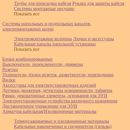
Трубы для прокладки кабеля
Рукава для защиты кабеля
Системы монтажные несущие
Показать все
Системы напольных и подпольных каналов,
электромонтажных колон
Электромонтажные колонны
Лючки и аксессуары
Кабельные каналы напольной установки
Показать все
Блоки комбинированные
Выключатели, переключатели, диммеры
Розетки
Удлинители, блоки розеток, разветвители, переходники
Вилки
Аксессуары для электроустановочных изделий
Датчики движения, детекторы освещенности, таймеры
Рамки, декоративные элементы, основания для ЭУИ
Электроустановочные устройства различного назначения
Дистанционное управление для ЭУИ
Арматура кабельная/Изоляционные материалы
Термоусаживаемые и изоляционные материалы
Кабельные наконечники и соединители (гильзы)