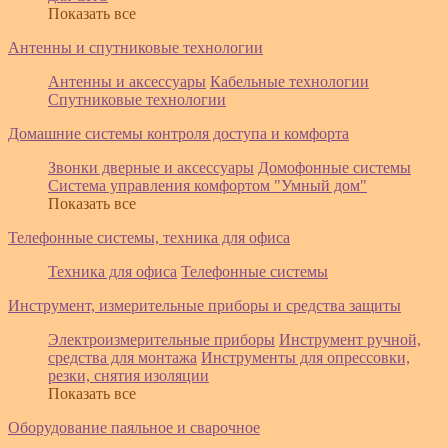
Показать все
Антенны и спутниковые технологии
Антенны и аксессуары
Кабельные технологии
Спутниковые технологии
Домашние системы контроля доступа и комфорта
Звонки дверные и аксессуары
Домофонные системы
Система управления комфортом "Умный дом"
Показать все
Телефонные системы, техника для офиса
Техника для офиса
Телефонные системы
Инструмент, измерительные приборы и средства защиты
Электроизмерительные приборы
Инструмент ручной,
средства для монтажа
Инструменты для опрессовки,
резки, снятия изоляции
Показать все
Оборудование паяльное и сварочное