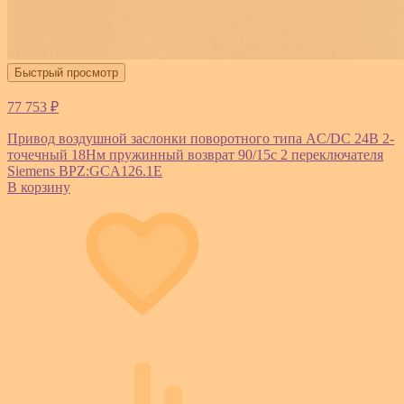
Быстрый просмотр
77 753 ₽
Привод воздушной заслонки поворотного типа AC/DC 24В 2-
точечный 18Нм пружинный возврат 90/15с 2 переключателя
Siemens BPZ:GCA126.1E
В корзину