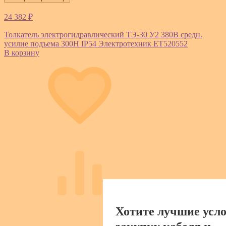
24 382 ₽
Толкатель электрогидравлический ТЭ-30 У2 380В средн.
усилие подъема 300Н IP54 Электротехник ET520552
В корзину
Хотите лучшие усло