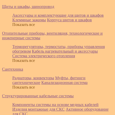
Щиты и шкафы, шинопровод
Аксессуары и комплектующие для щитов и шкафов
Клеммные зажимы
Корпуса щитов и шкафов
Показать все
Отопительные приборы, вентиляция, технологические и
инженерные системы
Терморегуляторы, термостаты, приборы управления
обогревом
Кабель нагревательный и аксессуары
Система электрического отопления
Показать все
Сантехника
Радиаторы, конвекторы
Муфты, фитинги
сантехнические
Канализационная система
Показать все
Структурированные кабельные системы
Компоненты системы на основе медных кабелей
Изделия монтажные для СКС
Активное оборудование
для СКС