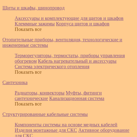
Щиты и шкафы, шинопровод
Аксессуары и комплектующие для щитов и шкафов
Клеммные зажимы
Корпуса щитов и шкафов
Показать все
Отопительные приборы, вентиляция, технологические и
инженерные системы
Терморегуляторы, термостаты, приборы управления
обогревом
Кабель нагревательный и аксессуары
Система электрического отопления
Показать все
Сантехника
Радиаторы, конвекторы
Муфты, фитинги
сантехнические
Канализационная система
Показать все
Структурированные кабельные системы
Компоненты системы на основе медных кабелей
Изделия монтажные для СКС
Активное оборудование
для СКС