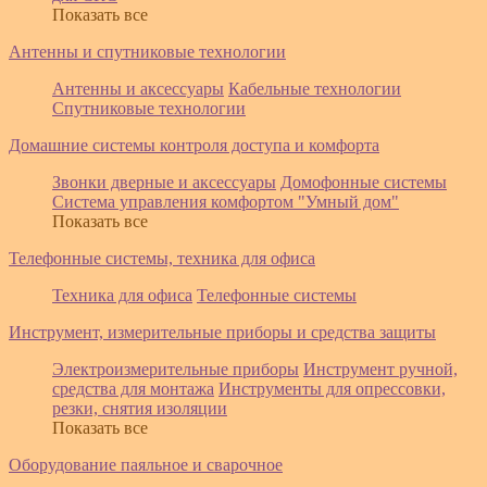
Показать все
Антенны и спутниковые технологии
Антенны и аксессуары
Кабельные технологии
Спутниковые технологии
Домашние системы контроля доступа и комфорта
Звонки дверные и аксессуары
Домофонные системы
Система управления комфортом "Умный дом"
Показать все
Телефонные системы, техника для офиса
Техника для офиса
Телефонные системы
Инструмент, измерительные приборы и средства защиты
Электроизмерительные приборы
Инструмент ручной,
средства для монтажа
Инструменты для опрессовки,
резки, снятия изоляции
Показать все
Оборудование паяльное и сварочное