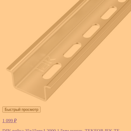
Быстрый просмотр
1 099 ₽
DIN-рейка 35х15мм L2000 1.5мм оцинк. TEKFOR IEK TF-