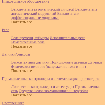
Низковольтное оборудование
Выключатель автоматический силовой
Выключатель
автоматический модульный
Выключатели
дифференцальные модульные
Показать все
Реле
Реле времени, таймеры
Исполнительные реле
Измерительные реле
Показать все
Датчики/сенсоры
Бесконтактные датчики
Позиционные датчики
Датчики
физических величин (напряжения, тока и т.п.)
Показать все
Промышленные контроллеры и автоматизация производства
Логические контроллеры и аксессуары
Промышленная
сеть
Средства человеко-машинного интерфейса
Показать все
Светотехника