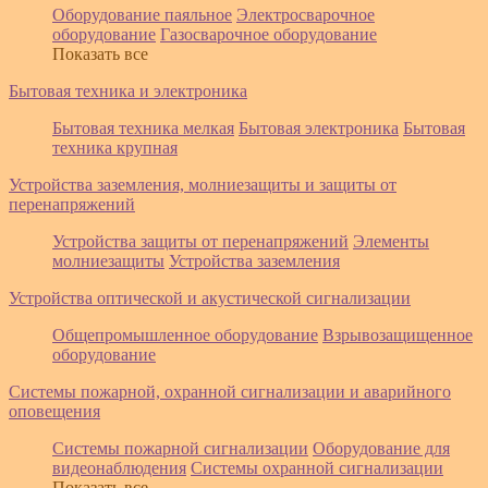
Оборудование паяльное
Электросварочное
оборудование
Газосварочное оборудование
Показать все
Бытовая техника и электроника
Бытовая техника мелкая
Бытовая электроника
Бытовая
техника крупная
Устройства заземления, молниезащиты и защиты от
перенапряжений
Устройства защиты от перенапряжений
Элементы
молниезащиты
Устройства заземления
Устройства оптической и акустической сигнализации
Общепромышленное оборудование
Взрывозащищенное
оборудование
Системы пожарной, охранной сигнализации и аварийного
оповещения
Системы пожарной сигнализации
Оборудование для
видеонаблюдения
Системы охранной сигнализации
Показать все