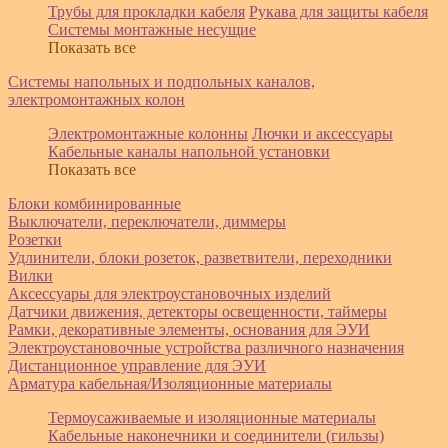
Трубы для прокладки кабеля
Рукава для защиты кабеля
Системы монтажные несущие
Показать все
Системы напольных и подпольных каналов,
электромонтажных колон
Электромонтажные колонны
Лючки и аксессуары
Кабельные каналы напольной установки
Показать все
Блоки комбинированные
Выключатели, переключатели, диммеры
Розетки
Удлинители, блоки розеток, разветвители, переходники
Вилки
Аксессуары для электроустановочных изделий
Датчики движения, детекторы освещенности, таймеры
Рамки, декоративные элементы, основания для ЭУИ
Электроустановочные устройства различного назначения
Дистанционное управление для ЭУИ
Арматура кабельная/Изоляционные материалы
Термоусаживаемые и изоляционные материалы
Кабельные наконечники и соединители (гильзы)