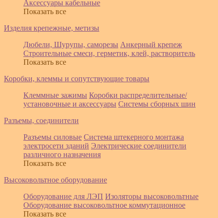
Аксессуары кабельные
Показать все
Изделия крепежные, метизы
Дюбели, Шурупы, саморезы
Анкерный крепеж
Строительные смеси, герметик, клей, растворитель
Показать все
Коробки, клеммы и сопутствующие товары
Клеммные зажимы
Коробки распределительные/
установочные и аксессуары
Системы сборных шин
Разъемы, соединители
Разъемы силовые
Система штекерного монтажа
электросети зданий
Электрические соединители
различного назначения
Показать все
Высоковольтное оборудование
Оборудование для ЛЭП
Изоляторы высоковольтные
Оборудование высоковольтное коммутационное
Показать все