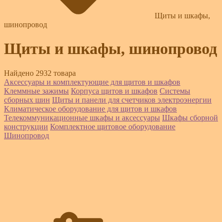
Щиты и шкафы,
шинопровод
Щиты и шкафы, шинопровод
Найдено 2932 товара
Аксессуары и комплектующие для щитов и шкафов
Клеммные зажимы
Корпуса щитов и шкафов
Системы
сборных шин
Щиты и панели для счетчиков электроэнергии
Климатическое оборудование для щитов и шкафов
Телекоммуникационные шкафы и аксессуары
Шкафы сборной
конструкции
Комплектное щитовое оборудование
Шинопровод