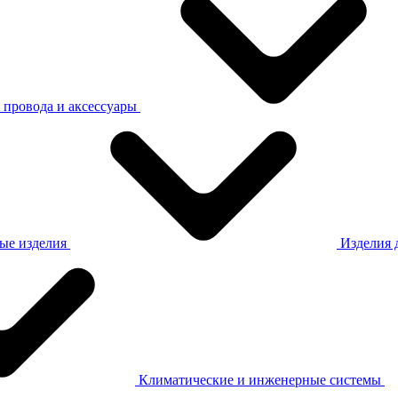
 провода и аксессуары
ые изделия
Изделия 
×
Климатические и инженерные системы