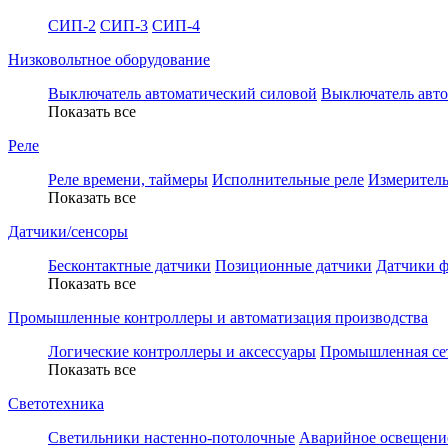
СИП-2
СИП-3
СИП-4
Низковольтное оборудование
Выключатель автоматический силовой
Выключатель авт
Показать все
Реле
Реле времени, таймеры
Исполнительные реле
Измеритель
Показать все
Датчики/сенсоры
Бесконтактные датчики
Позиционные датчики
Датчики ф
Показать все
Промышленные контроллеры и автоматизация производства
Логические контроллеры и аксессуары
Промышленная се
Показать все
Светотехника
Светильники настенно-потолочные
Аварийное освещение