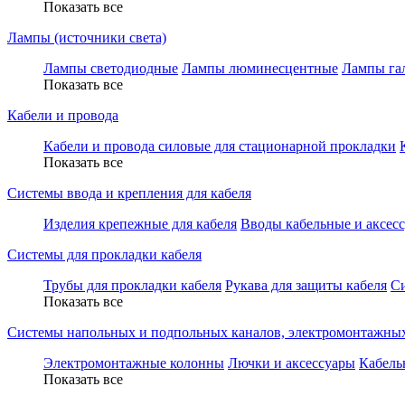
Показать все
Лампы (источники света)
Лампы светодиодные
Лампы люминесцентные
Лампы га
Показать все
Кабели и провода
Кабели и провода силовые для стационарной прокладки
Показать все
Системы ввода и крепления для кабеля
Изделия крепежные для кабеля
Вводы кабельные и аксес
Системы для прокладки кабеля
Трубы для прокладки кабеля
Рукава для защиты кабеля
С
Показать все
Системы напольных и подпольных каналов, электромонтажны
Электромонтажные колонны
Лючки и аксессуары
Кабель
Показать все