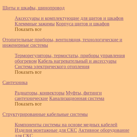
Щиты и шкафы, шинопровод
Аксессуары и комплектующие для щитов и шкафов
Клеммные зажимы
Корпуса щитов и шкафов
Показать все
Отопительные приборы, вентиляция, технологические и
инженерные системы
Терморегуляторы, термостаты, приборы управления
обогревом
Кабель нагревательный и аксессуары
Система электрического отопления
Показать все
Сантехника
Радиаторы, конвекторы
Муфты, фитинги
сантехнические
Канализационная система
Показать все
Структурированные кабельные системы
Компоненты системы на основе медных кабелей
Изделия монтажные для СКС
Активное оборудование
для СКС