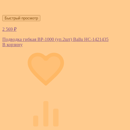
Быстрый просмотр
2 569 ₽
Подводка гибкая BP-1000 (уп.2шт) Ballu НС-1421435
В корзину