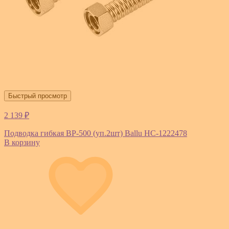
Быстрый просмотр
2 139 ₽
Подводка гибкая BP-500 (уп.2шт) Ballu НС-1222478
В корзину