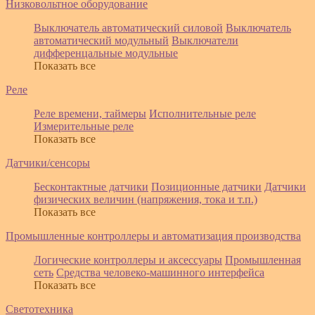
Низковольтное оборудование
Выключатель автоматический силовой
Выключатель
автоматический модульный
Выключатели
дифференцальные модульные
Показать все
Реле
Реле времени, таймеры
Исполнительные реле
Измерительные реле
Показать все
Датчики/сенсоры
Бесконтактные датчики
Позиционные датчики
Датчики
физических величин (напряжения, тока и т.п.)
Показать все
Промышленные контроллеры и автоматизация производства
Логические контроллеры и аксессуары
Промышленная
сеть
Средства человеко-машинного интерфейса
Показать все
Светотехника