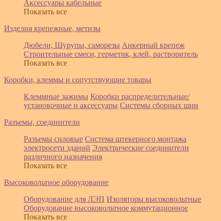
Аксессуары кабельные
Показать все
Изделия крепежные, метизы
Дюбели, Шурупы, саморезы
Анкерный крепеж
Строительные смеси, герметик, клей, растворитель
Показать все
Коробки, клеммы и сопутствующие товары
Клеммные зажимы
Коробки распределительные/
установочные и аксессуары
Системы сборных шин
Разъемы, соединители
Разъемы силовые
Система штекерного монтажа
электросети зданий
Электрические соединители
различного назначения
Показать все
Высоковольтное оборудование
Оборудование для ЛЭП
Изоляторы высоковольтные
Оборудование высоковольтное коммутационное
Показать все