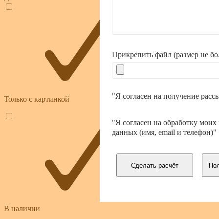
Прикрепить файл (размер не б
"Я согласен на получение расс
Только с картинкой
"Я согласен на обработку моих
данных (имя, email и телефон)"
Сделать расчёт
Пол
В наличии