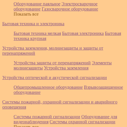
Оборудование паяльное
Электросварочное
оборудование
Газосварочное оборудование
Показать все
Бытовая техника и электроника
Бытовая техника мелкая
Бытовая электроника
Бытовая
техника крупная
Устройства заземления, молниезащиты и защиты от
перенапряжений
Устройства защиты от перенапряжений
Элементы
молниезащиты
Устройства заземления
Устройства оптической и акустической сигнализации
Общепромышленное оборудование
Взрывозащищенное
оборудование
Системы пожарной, охранной сигнализации и аварийного
оповещения
Системы пожарной сигнализации
Оборудование для
видеонаблюдения
Системы охранной сигнализации
Показать все