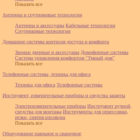
Показать все
Антенны и спутниковые технологии
Антенны и аксессуары
Кабельные технологии
Спутниковые технологии
Домашние системы контроля доступа и комфорта
Звонки дверные и аксессуары
Домофонные системы
Система управления комфортом "Умный дом"
Показать все
Телефонные системы, техника для офиса
Техника для офиса
Телефонные системы
Инструмент, измерительные приборы и средства защиты
Электроизмерительные приборы
Инструмент ручной,
средства для монтажа
Инструменты для опрессовки,
резки, снятия изоляции
Показать все
Оборудование паяльное и сварочное