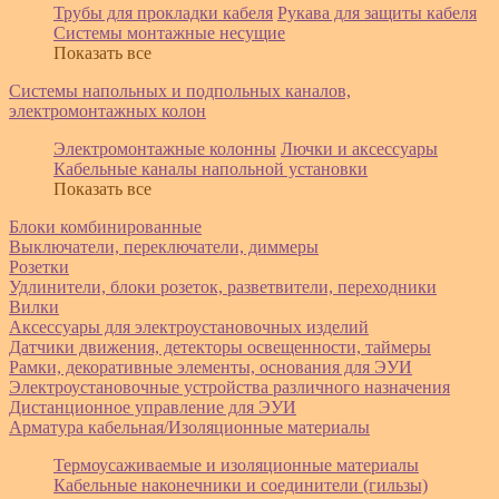
Трубы для прокладки кабеля
Рукава для защиты кабеля
Системы монтажные несущие
Показать все
Системы напольных и подпольных каналов,
электромонтажных колон
Электромонтажные колонны
Лючки и аксессуары
Кабельные каналы напольной установки
Показать все
Блоки комбинированные
Выключатели, переключатели, диммеры
Розетки
Удлинители, блоки розеток, разветвители, переходники
Вилки
Аксессуары для электроустановочных изделий
Датчики движения, детекторы освещенности, таймеры
Рамки, декоративные элементы, основания для ЭУИ
Электроустановочные устройства различного назначения
Дистанционное управление для ЭУИ
Арматура кабельная/Изоляционные материалы
Термоусаживаемые и изоляционные материалы
Кабельные наконечники и соединители (гильзы)