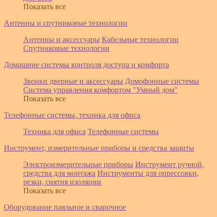
Показать все
Антенны и спутниковые технологии
Антенны и аксессуары
Кабельные технологии
Спутниковые технологии
Домашние системы контроля доступа и комфорта
Звонки дверные и аксессуары
Домофонные системы
Система управления комфортом "Умный дом"
Показать все
Телефонные системы, техника для офиса
Техника для офиса
Телефонные системы
Инструмент, измерительные приборы и средства защиты
Электроизмерительные приборы
Инструмент ручной,
средства для монтажа
Инструменты для опрессовки,
резки, снятия изоляции
Показать все
Оборудование паяльное и сварочное