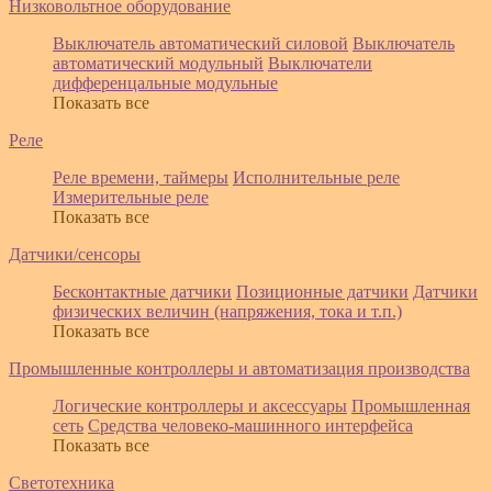
Низковольтное оборудование
Выключатель автоматический силовой
Выключатель
автоматический модульный
Выключатели
дифференцальные модульные
Показать все
Реле
Реле времени, таймеры
Исполнительные реле
Измерительные реле
Показать все
Датчики/сенсоры
Бесконтактные датчики
Позиционные датчики
Датчики
физических величин (напряжения, тока и т.п.)
Показать все
Промышленные контроллеры и автоматизация производства
Логические контроллеры и аксессуары
Промышленная
сеть
Средства человеко-машинного интерфейса
Показать все
Светотехника