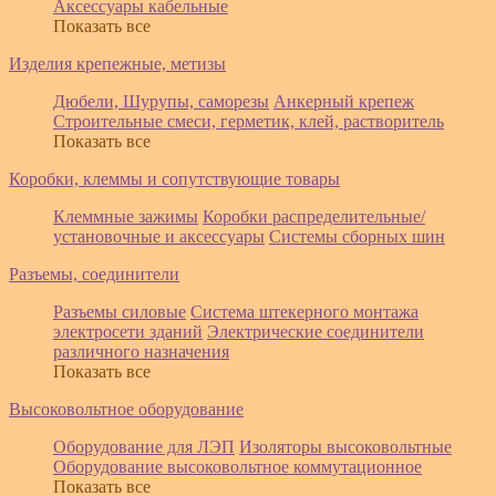
Аксессуары кабельные
Показать все
Изделия крепежные, метизы
Дюбели, Шурупы, саморезы
Анкерный крепеж
Строительные смеси, герметик, клей, растворитель
Показать все
Коробки, клеммы и сопутствующие товары
Клеммные зажимы
Коробки распределительные/
установочные и аксессуары
Системы сборных шин
Разъемы, соединители
Разъемы силовые
Система штекерного монтажа
электросети зданий
Электрические соединители
различного назначения
Показать все
Высоковольтное оборудование
Оборудование для ЛЭП
Изоляторы высоковольтные
Оборудование высоковольтное коммутационное
Показать все