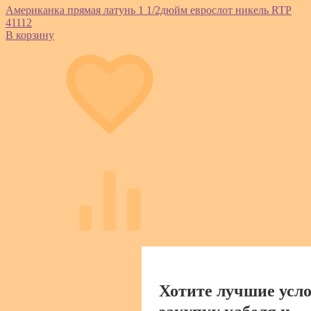
Американка прямая латунь 1 1/2дюйм еврослот никель RTP
41112
В корзину
Хотите лучшие усло