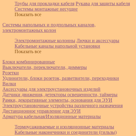
Трубы для прокладки кабеля
Рукава для защиты кабеля
Системы монтажные несущие
Показать все
Системы напольных и подпольных каналов,
электромонтажных колон
Электромонтажные колонны
Лючки и аксессуары
Кабельные каналы напольной установки
Показать все
Блоки комбинированные
Выключатели, переключатели, диммеры
Розетки
Удлинители, блоки розеток, разветвители, переходники
Вилки
Аксессуары для электроустановочных изделий
Датчики движения, детекторы освещенности, таймеры
Рамки, декоративные элементы, основания для ЭУИ
Электроустановочные устройства различного назначения
Дистанционное управление для ЭУИ
Арматура кабельная/Изоляционные материалы
Термоусаживаемые и изоляционные материалы
Кабельные наконечники и соединители (гильзы)