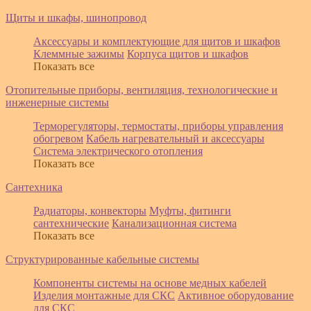
Щиты и шкафы, шинопровод
Аксессуары и комплектующие для щитов и шкафов
Клеммные зажимы
Корпуса щитов и шкафов
Показать все
Отопительные приборы, вентиляция, технологические и
инженерные системы
Терморегуляторы, термостаты, приборы управления
обогревом
Кабель нагревательный и аксессуары
Система электрического отопления
Показать все
Сантехника
Радиаторы, конвекторы
Муфты, фитинги
сантехнические
Канализационная система
Показать все
Структурированные кабельные системы
Компоненты системы на основе медных кабелей
Изделия монтажные для СКС
Активное оборудование
для СКС