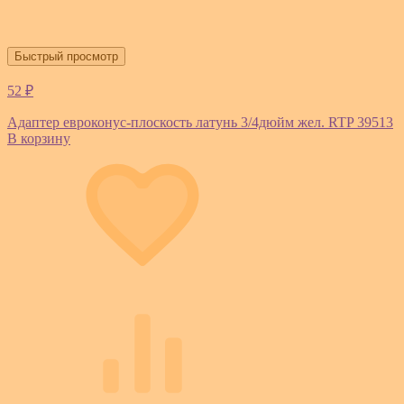
Быстрый просмотр
52 ₽
Адаптер евроконус-плоскость латунь 3/4дюйм жел. RTP 39513
В корзину