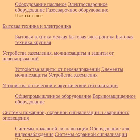
Оборудование паяльное
Электросварочное
оборудование
Газосварочное оборудование
Показать все
Бытовая техника и электроника
Бытовая техника мелкая
Бытовая электроника
Бытовая
техника крупная
Устройства заземления, молниезащиты и защиты от
перенапряжений
Устройства защиты от перенапряжений
Элементы
молниезащиты
Устройства заземления
Устройства оптической и акустической сигнализации
Общепромышленное оборудование
Взрывозащищенное
оборудование
Системы пожарной, охранной сигнализации и аварийного
оповещения
Системы пожарной сигнализации
Оборудование для
видеонаблюдения
Системы охранной сигнализации
Показать все