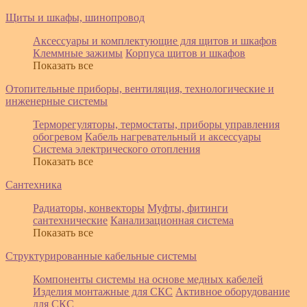
Щиты и шкафы, шинопровод
Аксессуары и комплектующие для щитов и шкафов
Клеммные зажимы
Корпуса щитов и шкафов
Показать все
Отопительные приборы, вентиляция, технологические и
инженерные системы
Терморегуляторы, термостаты, приборы управления
обогревом
Кабель нагревательный и аксессуары
Система электрического отопления
Показать все
Сантехника
Радиаторы, конвекторы
Муфты, фитинги
сантехнические
Канализационная система
Показать все
Структурированные кабельные системы
Компоненты системы на основе медных кабелей
Изделия монтажные для СКС
Активное оборудование
для СКС