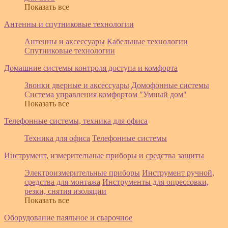
Показать все
Антенны и спутниковые технологии
Антенны и аксессуары
Кабельные технологии
Спутниковые технологии
Домашние системы контроля доступа и комфорта
Звонки дверные и аксессуары
Домофонные системы
Система управления комфортом "Умный дом"
Показать все
Телефонные системы, техника для офиса
Техника для офиса
Телефонные системы
Инструмент, измерительные приборы и средства защиты
Электроизмерительные приборы
Инструмент ручной,
средства для монтажа
Инструменты для опрессовки,
резки, снятия изоляции
Показать все
Оборудование паяльное и сварочное