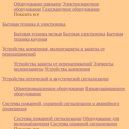
Оборудование паяльное
Электросварочное
оборудование
Газосварочное оборудование
Показать все
Бытовая техника и электроника
Бытовая техника мелкая
Бытовая электроника
Бытовая
техника крупная
Устройства заземления, молниезащиты и защиты от
перенапряжений
Устройства защиты от перенапряжений
Элементы
молниезащиты
Устройства заземления
Устройства оптической и акустической сигнализации
Общепромышленное оборудование
Взрывозащищенное
оборудование
Системы пожарной, охранной сигнализации и аварийного
оповещения
Системы пожарной сигнализации
Оборудование для
видеонаблюдения
Системы охранной сигнализации
Показать все