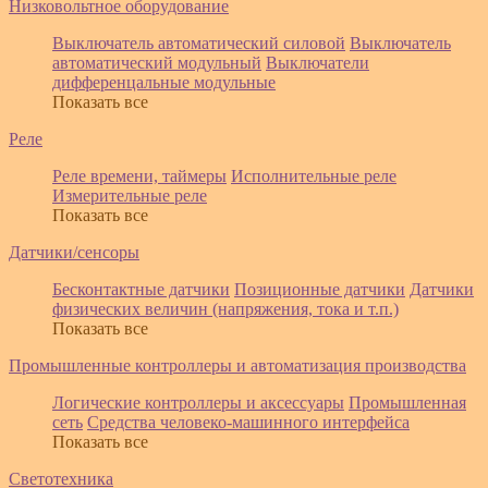
Низковольтное оборудование
Выключатель автоматический силовой
Выключатель
автоматический модульный
Выключатели
дифференцальные модульные
Показать все
Реле
Реле времени, таймеры
Исполнительные реле
Измерительные реле
Показать все
Датчики/сенсоры
Бесконтактные датчики
Позиционные датчики
Датчики
физических величин (напряжения, тока и т.п.)
Показать все
Промышленные контроллеры и автоматизация производства
Логические контроллеры и аксессуары
Промышленная
сеть
Средства человеко-машинного интерфейса
Показать все
Светотехника