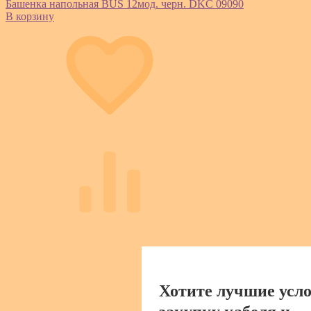
Башенка напольная BUS 12мод. черн. DKC 09090
В корзину
Хотите лучшие усло