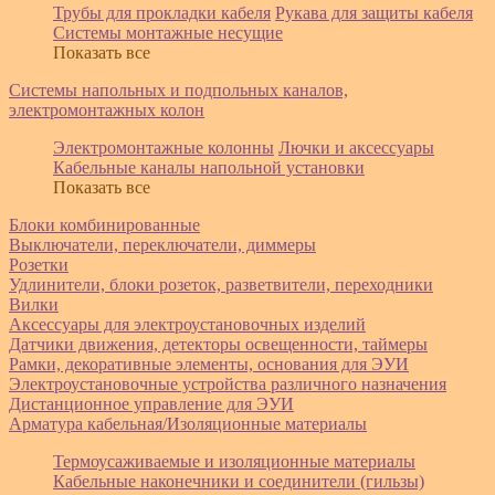
Трубы для прокладки кабеля
Рукава для защиты кабеля
Системы монтажные несущие
Показать все
Системы напольных и подпольных каналов,
электромонтажных колон
Электромонтажные колонны
Лючки и аксессуары
Кабельные каналы напольной установки
Показать все
Блоки комбинированные
Выключатели, переключатели, диммеры
Розетки
Удлинители, блоки розеток, разветвители, переходники
Вилки
Аксессуары для электроустановочных изделий
Датчики движения, детекторы освещенности, таймеры
Рамки, декоративные элементы, основания для ЭУИ
Электроустановочные устройства различного назначения
Дистанционное управление для ЭУИ
Арматура кабельная/Изоляционные материалы
Термоусаживаемые и изоляционные материалы
Кабельные наконечники и соединители (гильзы)