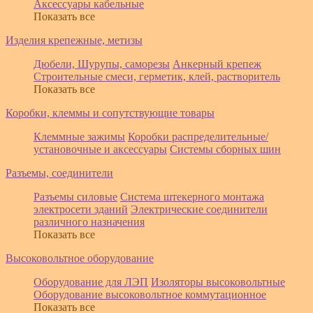
Аксессуары кабельные
Показать все
Изделия крепежные, метизы
Дюбели, Шурупы, саморезы
Анкерный крепеж
Строительные смеси, герметик, клей, растворитель
Показать все
Коробки, клеммы и сопутствующие товары
Клеммные зажимы
Коробки распределительные/
установочные и аксессуары
Системы сборных шин
Разъемы, соединители
Разъемы силовые
Система штекерного монтажа
электросети зданий
Электрические соединители
различного назначения
Показать все
Высоковольтное оборудование
Оборудование для ЛЭП
Изоляторы высоковольтные
Оборудование высоковольтное коммутационное
Показать все