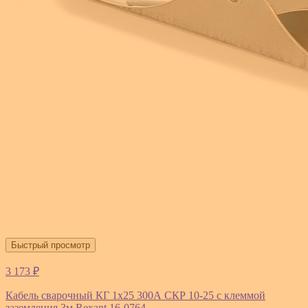
Быстрый просмотр
3 173 ₽
Кабель сварочный КГ 1х25 300А СКР 10-25 с клеммой
заземления 3м Rexant 16-0764