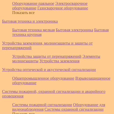
Оборудование паяльное
Электросварочное
оборудование
Газосварочное оборудование
Показать все
Бытовая техника и электроника
Бытовая техника мелкая
Бытовая электроника
Бытовая
техника крупная
Устройства заземления, молниезащиты и защиты от
перенапряжений
Устройства защиты от перенапряжений
Элементы
молниезащиты
Устройства заземления
Устройства оптической и акустической сигнализации
Общепромышленное оборудование
Взрывозащищенное
оборудование
Системы пожарной, охранной сигнализации и аварийного
оповещения
Системы пожарной сигнализации
Оборудование для
видеонаблюдения
Системы охранной сигнализации
Показать все