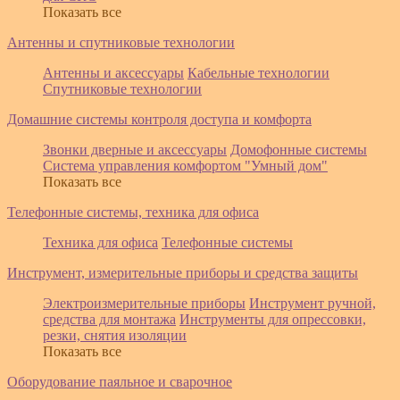
Показать все
Антенны и спутниковые технологии
Антенны и аксессуары
Кабельные технологии
Спутниковые технологии
Домашние системы контроля доступа и комфорта
Звонки дверные и аксессуары
Домофонные системы
Система управления комфортом "Умный дом"
Показать все
Телефонные системы, техника для офиса
Техника для офиса
Телефонные системы
Инструмент, измерительные приборы и средства защиты
Электроизмерительные приборы
Инструмент ручной,
средства для монтажа
Инструменты для опрессовки,
резки, снятия изоляции
Показать все
Оборудование паяльное и сварочное