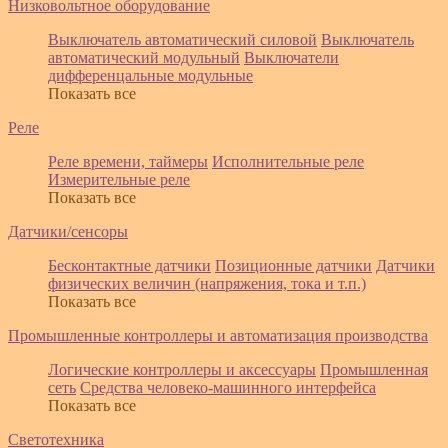
Низковольтное оборудование
Выключатель автоматический силовой
Выключатель
автоматический модульный
Выключатели
дифференцальные модульные
Показать все
Реле
Реле времени, таймеры
Исполнительные реле
Измерительные реле
Показать все
Датчики/сенсоры
Бесконтактные датчики
Позиционные датчики
Датчики
физических величин (напряжения, тока и т.п.)
Показать все
Промышленные контроллеры и автоматизация производства
Логические контроллеры и аксессуары
Промышленная
сеть
Средства человеко-машинного интерфейса
Показать все
Светотехника