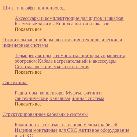
Щиты и шкафы, шинопровод
Аксессуары и комплектующие для щитов и шкафов
Клеммные зажимы
Корпуса щитов и шкафов
Показать все
Отопительные приборы, вентиляция, технологические и
инженерные системы
Терморегуляторы, термостаты, приборы управления
обогревом
Кабель нагревательный и аксессуары
Система электрического отопления
Показать все
Сантехника
Радиаторы, конвекторы
Муфты, фитинги
сантехнические
Канализационная система
Показать все
Структурированные кабельные системы
Компоненты системы на основе медных кабелей
Изделия монтажные для СКС
Активное оборудование
для СКС