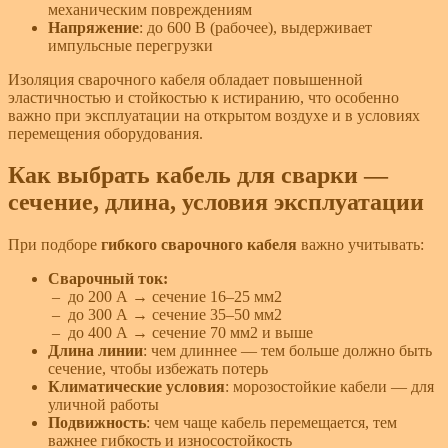
механическим повреждениям
Напряжение
: до 600 В (рабочее), выдерживает
импульсные перегрузки
Изоляция сварочного кабеля обладает повышенной
эластичностью и стойкостью к истиранию, что особенно
важно при эксплуатации на открытом воздухе и в условиях
перемещения оборудования.
Как выбрать кабель для сварки —
сечение, длина, условия эксплуатации
При подборе
гибкого сварочного кабеля
важно учитывать:
Сварочный ток:
– до 200 А → сечение 16–25 мм2
– до 300 А → сечение 35–50 мм2
– до 400 А → сечение 70 мм2 и выше
Длина линии
: чем длиннее — тем больше должно быть
сечение, чтобы избежать потерь
Климатические условия
: морозостойкие кабели — для
уличной работы
Подвижность
: чем чаще кабель перемещается, тем
важнее гибкость и износостойкость