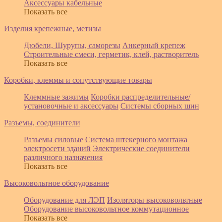
Аксессуары кабельные
Показать все
Изделия крепежные, метизы
Дюбели, Шурупы, саморезы
Анкерный крепеж
Строительные смеси, герметик, клей, растворитель
Показать все
Коробки, клеммы и сопутствующие товары
Клеммные зажимы
Коробки распределительные/
установочные и аксессуары
Системы сборных шин
Разъемы, соединители
Разъемы силовые
Система штекерного монтажа
электросети зданий
Электрические соединители
различного назначения
Показать все
Высоковольтное оборудование
Оборудование для ЛЭП
Изоляторы высоковольтные
Оборудование высоковольтное коммутационное
Показать все