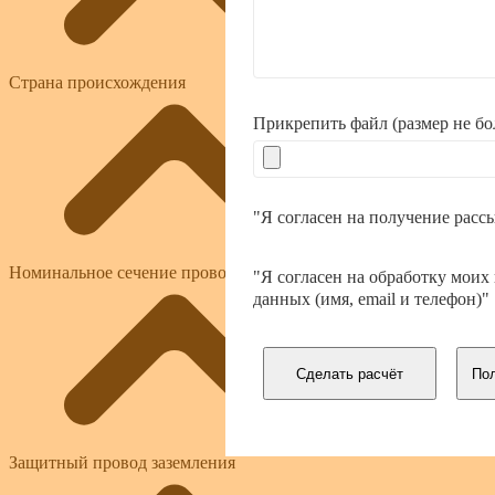
Страна происхождения
Прикрепить файл (размер не б
"Я согласен на получение расс
Номинальное сечение проводника
"Я согласен на обработку моих
данных (имя, email и телефон)"
Сделать расчёт
Пол
Защитный провод заземления