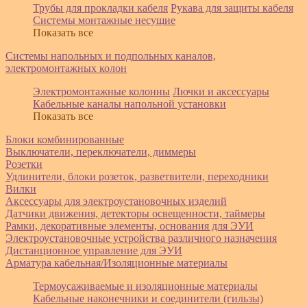
Трубы для прокладки кабеля
Рукава для защиты кабеля
Системы монтажные несущие
Показать все
Системы напольных и подпольных каналов,
электромонтажных колон
Электромонтажные колонны
Лючки и аксессуары
Кабельные каналы напольной установки
Показать все
Блоки комбинированные
Выключатели, переключатели, диммеры
Розетки
Удлинители, блоки розеток, разветвители, переходники
Вилки
Аксессуары для электроустановочных изделий
Датчики движения, детекторы освещенности, таймеры
Рамки, декоративные элементы, основания для ЭУИ
Электроустановочные устройства различного назначения
Дистанционное управление для ЭУИ
Арматура кабельная/Изоляционные материалы
Термоусаживаемые и изоляционные материалы
Кабельные наконечники и соединители (гильзы)