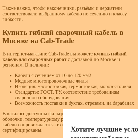
Также важно, чтобы наконечники, разъёмы и держатели
соответствовали выбранному кабелю по сечению и классу
гибкости.
Купить гибкий сварочный кабель в
Москве на Cab-Trade
В интернет-магазине Cab-Trade вы можете
купить гибкий
кабель для сварочных работ
с доставкой по Москве и
регионам. В наличии:
Кабели с сечением от 16 до 120 мм2
Медные многопроволочные жилы
Изоляция: маслостойкая, термостойкая, морозостойкая
Стандарты: ГОСТ, ТУ, соответствие требованиям
сварочного оборудования
Возможность поставки в бухтах, отрезами, на барабанах
В каталоге доступны фильтры по сечению, материалу
оболочки, температурному режиму, длине и назначению. Все
кабели сопровождаются технической документацией и
Хотите лучшие усло
сертифицированы.