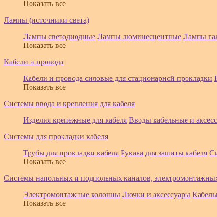
Показать все
Лампы (источники света)
Лампы светодиодные
Лампы люминесцентные
Лампы га
Показать все
Кабели и провода
Кабели и провода силовые для стационарной прокладки
Показать все
Системы ввода и крепления для кабеля
Изделия крепежные для кабеля
Вводы кабельные и аксес
Системы для прокладки кабеля
Трубы для прокладки кабеля
Рукава для защиты кабеля
С
Показать все
Системы напольных и подпольных каналов, электромонтажны
Электромонтажные колонны
Лючки и аксессуары
Кабель
Показать все