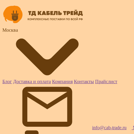
Москва
Блог
Доставка и оплата
Компания
Контакты
Прайслист
info@cab-trade.ru