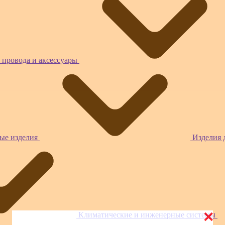
 провода и аксессуары
ые изделия
Изделия 
×
Климатические и инженерные системы