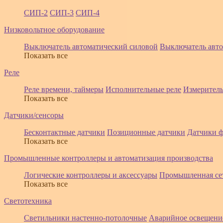
СИП-2
СИП-3
СИП-4
Низковольтное оборудование
Выключатель автоматический силовой
Выключатель авт
Показать все
Реле
Реле времени, таймеры
Исполнительные реле
Измеритель
Показать все
Датчики/сенсоры
Бесконтактные датчики
Позиционные датчики
Датчики ф
Показать все
Промышленные контроллеры и автоматизация производства
Логические контроллеры и аксессуары
Промышленная се
Показать все
Светотехника
Светильники настенно-потолочные
Аварийное освещение